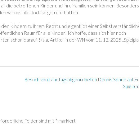
r all die betroffenen Kinder und ihre Familien sein können. Besonders
n wir uns alle doch so gefreut hatten.
 den Kindern zu ihrem Recht und eigentlich einer Selbstverständlich
fentlichen Raum für alle Kinder! Ich hoffe, dass sich hier noch
en schon darauf!! (s.a. Artikel in der WN vom 11. 12. 2025 „Spielpla
Besuch von Landtagsabgeordneten Dennis Sonne auf E
Spielpl
rforderliche Felder sind mit
*
markiert