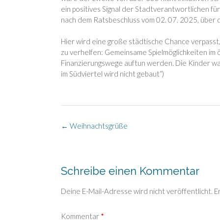
ein positives Signal der Stadtverantwortlichen fü
nach dem Ratsbeschluss vom 02. 07. 2025, über de
Hier wird eine große städtische Chance verpasst,
zu verhelfen: Gemeinsame Spielmöglichkeiten im öf
Finanzierungswege auftun werden. Die Kinder wart
im Südviertel wird nicht gebaut“)
Post
←
Weihnachtsgrüße
navigation
Schreibe einen Kommentar
Deine E-Mail-Adresse wird nicht veröffentlicht.
E
Kommentar
*