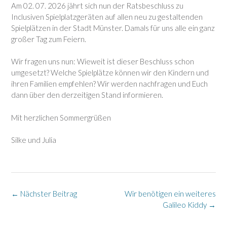
Am 02. 07. 2026 jährt sich nun der Ratsbeschluss zu
Inclusiven Spielplatzgeräten auf allen neu zu gestaltenden
Spielplätzen in der Stadt Münster. Damals für uns alle ein ganz
großer Tag zum Feiern.
Wir fragen uns nun: Wieweit ist dieser Beschluss schon
umgesetzt? Welche Spielplätze können wir den Kindern und
ihren Familien empfehlen? Wir werden nachfragen und Euch
dann über den derzeitigen Stand informieren.
Mit herzlichen Sommergrüßen
Silke und Julia
Post
←
Nächster Beitrag
Wir benötigen ein weiteres
navigation
Galileo Kiddy
→