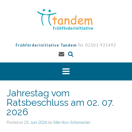
Skip
to
content
Frühförderinitiative Tandem
Tel. 02501-921492
Jahrestag vom
Ratsbeschluss am 02. 07.
2026
Posted on
25. Juni 2026
by
Silke Voss-Schomacher