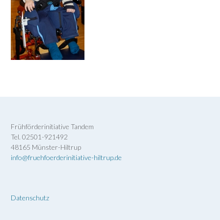
Frühförderinitiative Tandem
Tel. 02501-921492
48165 Münster-Hiltrup
info@fruehfoerderinitiative-hiltrup.de
Datenschutz