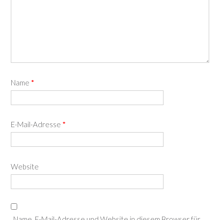
Name
*
E-Mail-Adresse
*
Website
Name, E-Mail-Adresse und Website in diesem Browser für