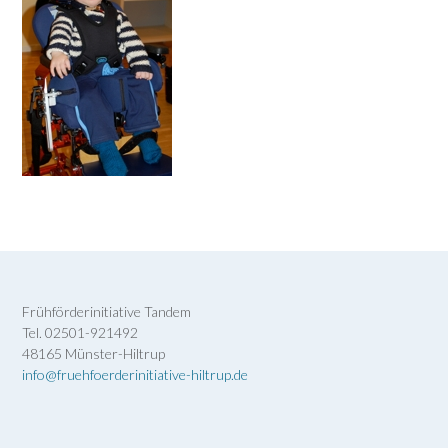
Frühförderinitiative Tandem
Tel. 02501-921492
48165 Münster-Hiltrup
info@fruehfoerderinitiative-hiltrup.de