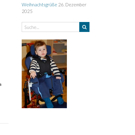
Weihnachtsgrüße
26. Dezember
2025
a