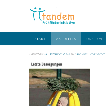
Skip
to
content
START
AKTUELLES
UNSER VER
Posted on
24. Dezember 2024
by
Silke Voss-Schomacher