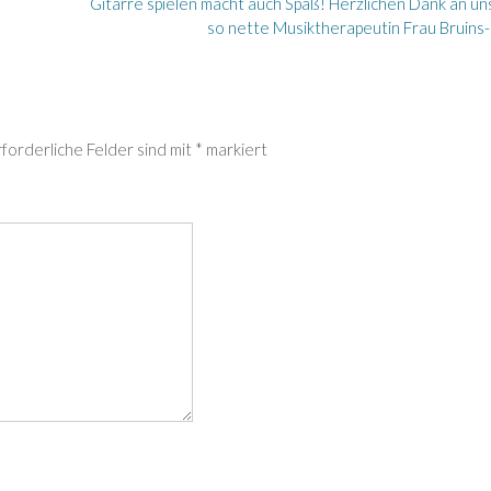
Gitarre spielen macht auch Spaß! Herzlichen Dank an u
so nette Musiktherapeutin Frau Bruins-:
rforderliche Felder sind mit
*
markiert