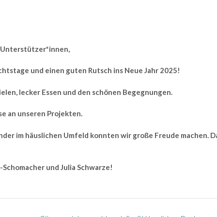
 Unterstützer*innen,
htstage und einen guten Rutsch ins Neue Jahr 2025!
pielen, lecker Essen und den schönen Begegnungen.
se an unseren Projekten.
inder im häuslichen Umfeld konnten wir große Freude machen. D
ss-Schomacher und Julia Schwarze!