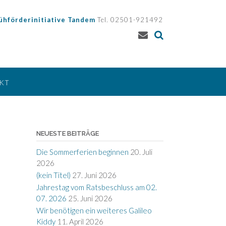
ühförderinitiative Tandem
Tel. 02501-921492
KT
NEUESTE BEITRÄGE
Die Sommerferien beginnen
20. Juli
2026
(kein Titel)
27. Juni 2026
Jahrestag vom Ratsbeschluss am 02.
07. 2026
25. Juni 2026
Wir benötigen ein weiteres Galileo
Kiddy
11. April 2026