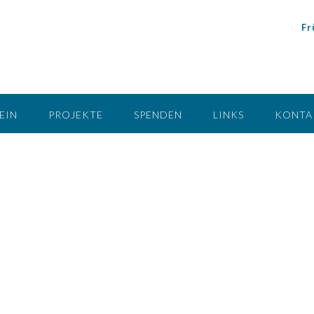
Fr
EIN
PROJEKTE
SPENDEN
LINKS
KONTA