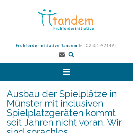
Skip
to
content
Frühförderinitiative Tandem
Tel. 02501-921492
Ausbau der Spielplätze in
Münster mit inclusiven
Spielplatzgeräten kommt
seit Jahren nicht voran. Wir
sind sprachlos.