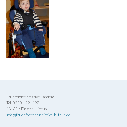
Frühförderinitiative Tandem
Tel. 02501-921492
48165 Münster-Hiltrup
info@fruehfoerderinitiative-hiltrup.de