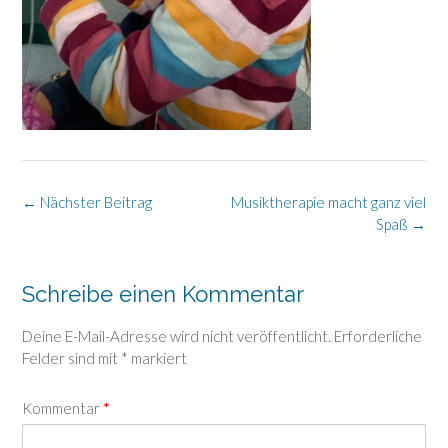
Post
←
Nächster Beitrag
Musiktherapie macht ganz viel
navigation
Spaß
→
Schreibe einen Kommentar
Deine E-Mail-Adresse wird nicht veröffentlicht.
Erforderliche
Felder sind mit
*
markiert
Kommentar
*