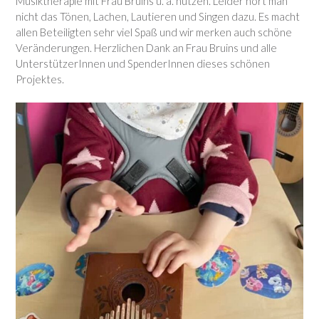
Musiktherapie mit Frau Bruins u. a. nutzen. Leider hört man
nicht das Tönen, Lachen, Lautieren und Singen dazu. Es macht
allen Beteiligten sehr viel Spaß und wir merken auch schöne
Veränderungen. Herzlichen Dank an Frau Bruins und alle
UnterstützerInnen und SpenderInnen dieses schönen
Projektes.