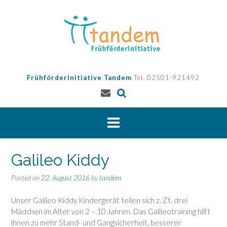
Skip
to
content
Frühförderinitiative Tandem
Tel. 02501-921492
Galileo Kiddy
Posted on
22. August 2016
by
tandem
Unser Galileo Kiddy Kindergerät teilen sich z. Zt. drei
Mädchen im Alter von 2 – 10 Jahren. Das Galileotraining hilft
ihnen zu mehr Stand- und Gangsicherheit, besserer