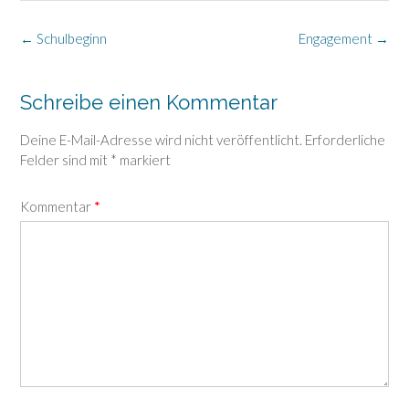
Post
←
Schulbeginn
Engagement
→
navigation
Schreibe einen Kommentar
Deine E-Mail-Adresse wird nicht veröffentlicht.
Erforderliche
Felder sind mit
*
markiert
Kommentar
*